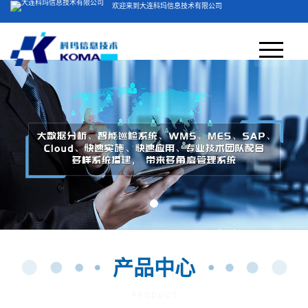
欢迎来到大连科玛信息技术有限公司
客服电话：400-804-5051
网站首页
关于我们
＞
产品方案
公司简介
视频展示
荣誉资质
业务领域
产品中心
产品中心
新闻中心
P R O D U C T