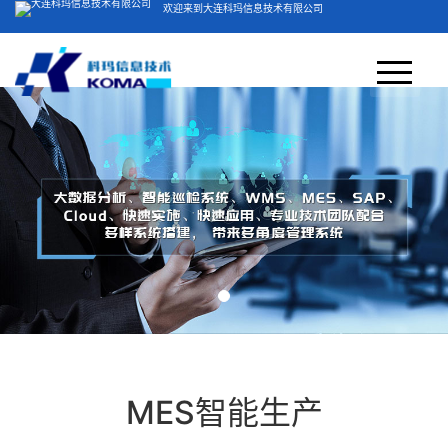
欢迎来到大连科玛信息技术有限公司
客服电话：400-804-5051
网站首页
关于我们
＞
产品方案
公司简介
视频展示
荣誉资质
业务领域
产品中心
MES智能生产
新闻中心