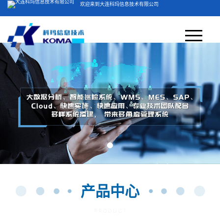
欢迎来到大连科玛信息技术有限公司
客服电话：400-804-5051
网站首页
关于我们
＞
产品方案
公司简介
视频展示
荣誉资质
业务领域
产品中心
产品中心
新闻中心
P R O D U C T