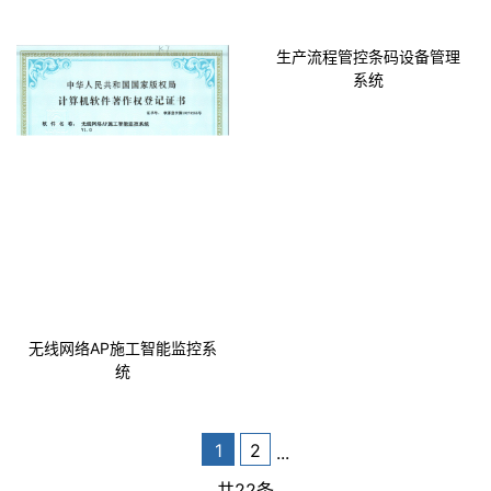
生产流程管控条码设备管理
系统
无线网络AP施工智能监控系
统
1
2
...
共22条