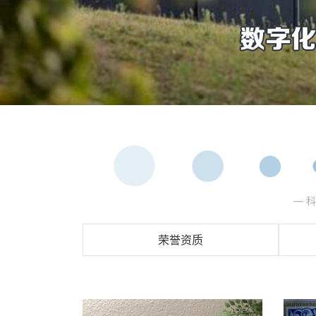
— 
荣誉资质