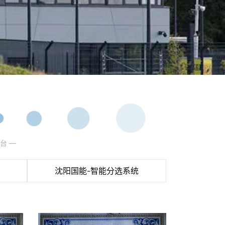
台 —
沈阳国能-智能分选系统