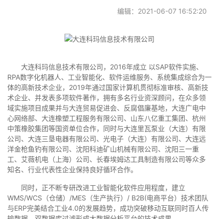
案例展示
编辑：2021-06-07 16:52:20
联系我们
大连科玛信息技术有限公司，2016年成立 以SAP软件实施、
RPA数字化机器人、工业智能化、软件运维服务、系统集成综合为一
体的高新技术企业，2019年通过国家计算机贯彻标准审核、高新技
术企业、并发表多项软件著作，拥有多名行业资深顾问，在众多领
域实施项目成果并与大连贸易促进会、反腐倡廉基地，大连广电中
心网络部、大连橡塑工程服务有限公司、山东八亿重工集团、杭州
中策橡胶集团等国资单位合作，同时与大连里瓦泵业（大连）有限
公司、大连三垦电器有限公司、光电子（大连）有限公司、大连远
洋金枪鱼钓有限公司、沈阳科迪矿山机械有限公司、沈阳三一重
工、艾薇机电（上海）公司、长春埃姆达工具制造有限公司等众多
知名、行业代表性企业保持良好循环合作。
同时，正不断专研改进工业智能化软件应用程度，建立
WMS/WCS（仓储）/MES（生产执行）/ B2B(电商平台）技术团队
与ERP完美结合工业4.0的发展趋势，成功突破移动互联同时百人传
输数据，双数据库过滤形成大数据分析平台的技术成果。