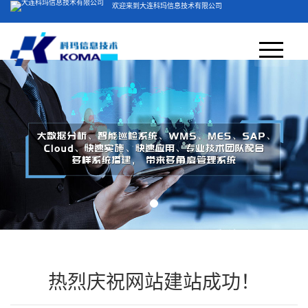
欢迎来到大连科玛信息技术有限公司
客服电话：400-804-5051
网站首页
关于我们
＞
产品方案
公司简介
视频展示
荣誉资质
业务领域
产品中心
热烈庆祝网站建站成功！
新闻中心