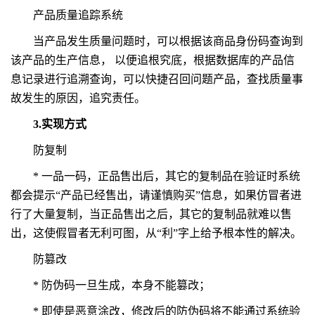
产品质量追踪系统
当产品发生质量问题时，可以根据该商品身份码查询到
该产品的生产信息， 以便追根究底，根据数据库的产品信
息记录进行追溯查询，可以快捷召回问题产品，查找质量事
故发生的原因，追究责任。
3.实现方式
防复制
* 一品一码，正品售出后，其它的复制品在验证时系统
都会提示“产品已经售出，请谨慎购买”信息，如果仿冒者进
行了大量复制，当正品售出之后，其它的复制品就难以售
出，这使假冒者无利可图，从“利”字上给予根本性的解决。
防篡改
* 防伪码一旦生成，本身不能篡改；
* 即使是恶意涂改，修改后的防伪码将不能通过系统验