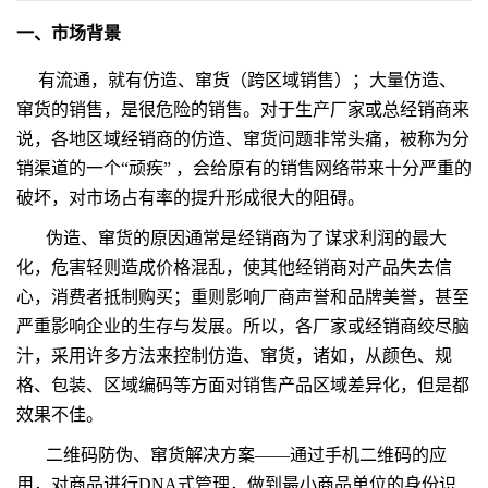
案例展示
一、市场背景
联系我们
有流通，就有仿造、窜货（跨区域销售）；大量仿造、
窜货的销售，是很危险的销售。对于生产厂家或总经销商来
说，各地区域经销商的仿造、窜货问题非常头痛，被称为分
销渠道的一个“顽疾” ，会给原有的销售网络带来十分严重的
破坏，对市场占有率的提升形成很大的阻碍。
伪造、窜货的原因通常是经销商为了谋求利润的最大
化，危害轻则造成价格混乱，使其他经销商对产品失去信
心，消费者抵制购买；重则影响厂商声誉和品牌美誉，甚至
严重影响企业的生存与发展。所以，各厂家或经销商绞尽脑
汁，采用许多方法来控制仿造、窜货，诸如，从颜色、规
格、包装、区域编码等方面对销售产品区域差异化，但是都
效果不佳。
二维码防伪、窜货解决方案——通过手机二维码的应
用，对商品进行DNA式管理，做到最小商品单位的身份识