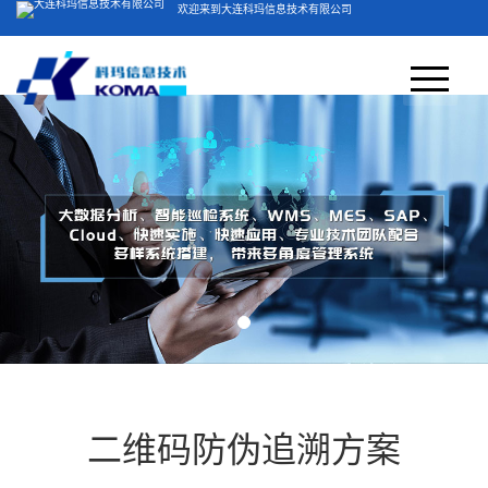
欢迎来到大连科玛信息技术有限公司
客服电话：400-804-5051
网站首页
关于我们
＞
产品方案
公司简介
视频展示
荣誉资质
业务领域
产品中心
二维码防伪追溯方案
新闻中心