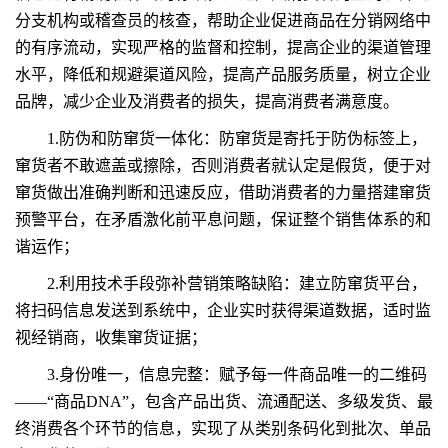
分支机构或稽查员的核查，帮助企业促进商品在分销网络中
的有序流动，实现严格的监督和控制，提高企业的渠道管理
水平，降低和规避渠道风险，提高产品服务质量，树立企业
品牌，减少企业及消费者的损失，提高消费者满意度。
1.防伪和防窜货一体化：防窜货是寄托于防伪标签上，
窜货者不敢遮盖或擦除，否则消费者就认定是假货，便于对
窜货做出准确判断和迅速反应，借助消费者的力量搭建窜货
预警平台，在矛盾激化前平息问题，保证整个销售体系的和
谐运作；
2.利用技术手段弥补营销策略缺陷：建立防窜货平台，
将扫码信息发送到系统中，企业实时获得渠道数据，适时监
视经销商，收集窜货证据；
3.身份唯一，信息完整：赋予每一件商品唯一的二维码
——“商品DNA”，包含产品出货、流通配送、多级发货、最
终消费各个环节的信息，实现了从类别条码化到批次、单品