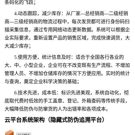
条码化的飞跃；
4.动态跟踪，减少库存：从厂家---总经销商---二级经销
商---三级经销商的物流过程中，每次发货都可进行身份码扫
描采集信息，通过专用网络动态更新数据。系统可以根据企
业实际要求，重新设置产品的销售区域，完成快速调货，大
大减少库存；
5.使用方便，统计信息及时：适合于全国各行各业的
大、中、小型企业，企业可在不改变既有生产流程、不增加
管理人员、不增加仓储库存的情况下方便应用。实时的统计
与查询，奠定企业科学决策的基础；
6.技术先进，成本低：标识先进美观，系统自动化，彻
底取代费时低效的手工盖章、登记、外箱查码等传统手段，
大幅降低防伪与防窜货的人为出错率和各项成本。
云平台
系统架构
（隐藏式防伪追溯平台）