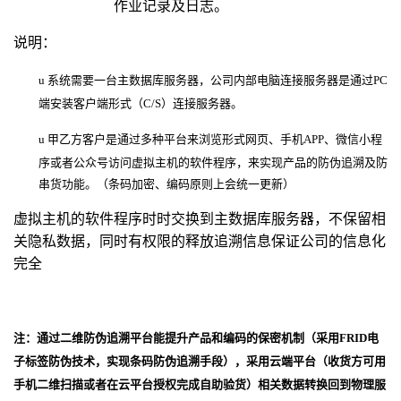
作业记录及日志。
说明：
u
系统需要一台主数据库服务器，公司内部电脑连接服务器是通过PC
端安装客户端形式（C/S）连接服务器。
u
甲乙方客户是通过多种平台来浏览形式网页、手机APP、微信小程
序或者公众号访问虚拟主机的软件程序，来实现产品的防伪追溯及防
串货功能。（条码加密、编码原则上会统一更新）
虚拟主机的软件程序时时交换到主数据库服务器，不保留相
关隐私数据，同时有权限的释放追溯信息保证公司的信息化
完全
注：通过二维防伪追溯平台能提升产品和编码的保密机制（采用
FRID电
子标签防伪技术，实现条码防伪追溯手段
），采用云端平台（收货方可用
手机二维扫描或者在云平台授权完成自助验货）相关数据转换回到物理服